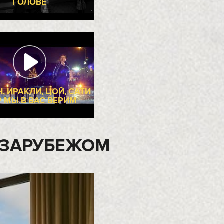
АБОТ
 -
МИХАИЛ ШИФУТИНСКИЙ &
ЭТЕРИ - Я ТОБОЙ ДОРОЖУ