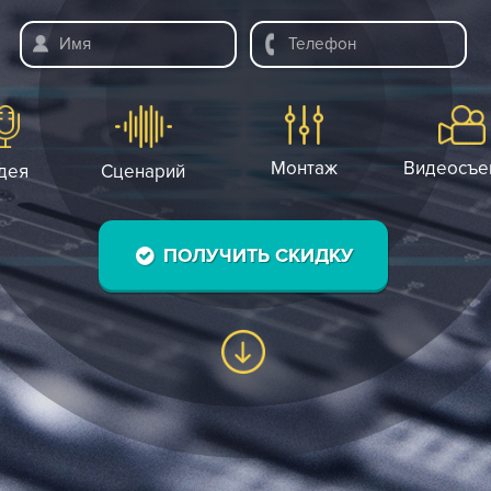
ЗАДАТЬ ВОПРО
Мы свяжемся с Вам
Монтаж
Идея
Сценарий
ПОЛУЧИТЬ СКИДК