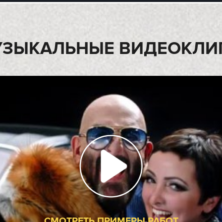
ЬЗУЕМ ТОЛЬКО
ЛУЧШ