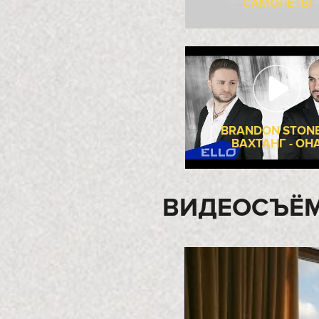
СЕРГЕЙ ЗВ
ШАРАПОВА 