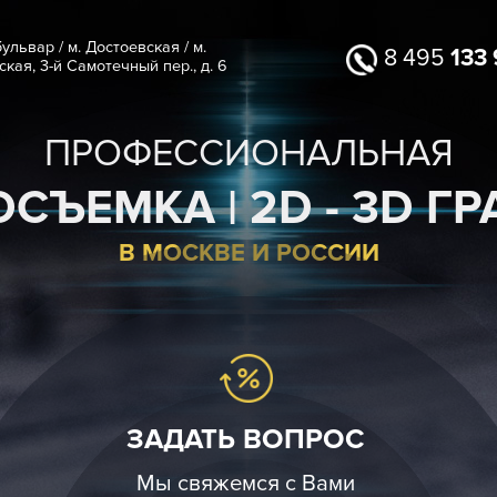
 Цветной бульвар / м. Достоевская / м.
вослободская, 3-й Самотечный пер., д. 6
ПРОФЕССИОНА
ДЕОСЪЕМКА | 2D -
В МОСКВЕ И РОС