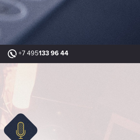
+7 495
133 96 44
FAQ
КОНТАКТЫ