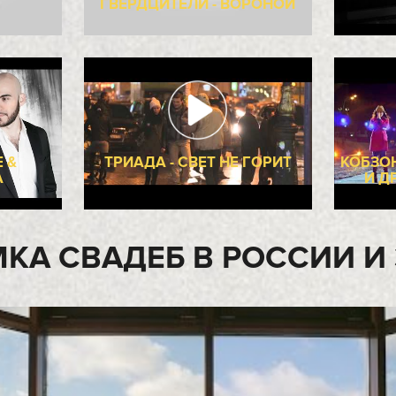
СМОТРЕТЬ ПРИМЕРЫ Р
ЕРЕВ & ДИАНА
НАДЮЛЯ & DJ PILL. ONE
- НОВОГОДНИЙ
ПОЧУВСТВУЙ
БАЛ