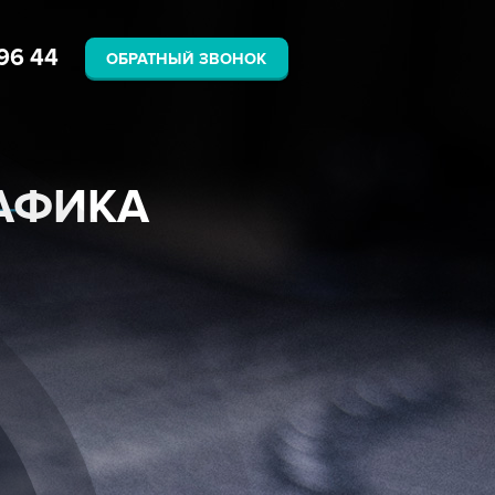
8 495
133 96 44
ОБРАТНЫЙ ЗВОНОК
ЛЬНАЯ
 3D ГРАФИКА
СИИ